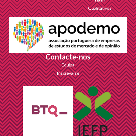
Qualitativos
Contacte-nos
Equipa
Inscreva-se